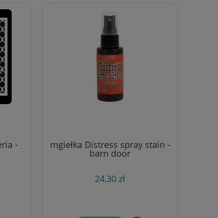
ria -
mgiełka Distress spray stain -
barn door
24,30 zł