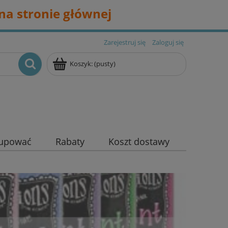
na stronie głównej
Zarejestruj się
Zaloguj się
Koszyk:
(pusty)
kupować
Rabaty
Koszt dostawy