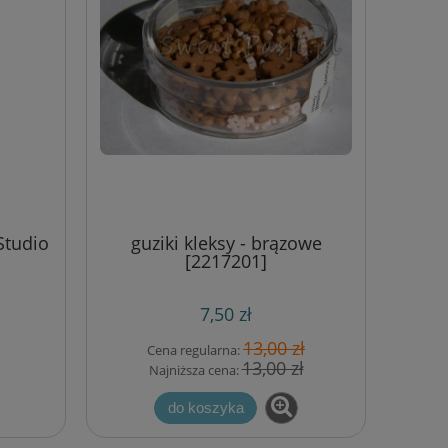
Studio
guziki kleksy - brązowe
[2217201]
7,50 zł
13,00 zł
Cena regularna:
13,00 zł
Najniższa cena:
do koszyka