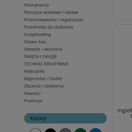
Pasmanteria
Pieczęcie woskowe / lakowe
Przechowywanie i organizacja
Przedmioty do zdobienia
Scrapbooking
Shaker box
Stemple i akcesoria
ŚWIĘTA I OKAZJE
TECHNIKI KREATYWNE
Wykrojniki
Wyprzedaż / Outlet
Złocenia i zdobienia
Nowości
Promocje
mgieł
Kolory