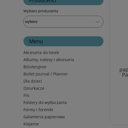
Wybierz producenta
Menu
Akcesoria do toreb
Albumy, notesy i akcesoria
Biżuteryjnie
pap
Bullet Journal / Planner
Pa
Dla dzieci
Dziurkacze
Filc
Foldery do wytłaczania
Formy i foremki
Galanteria papierowa
Klejenie