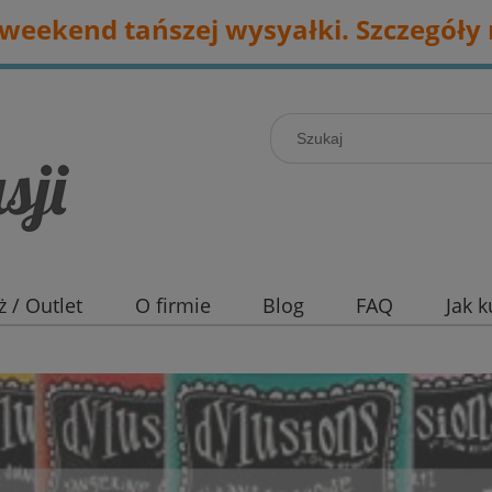
eekend tańszej wysyałki. Szczegóły 
 / Outlet
O firmie
Blog
FAQ
Jak 