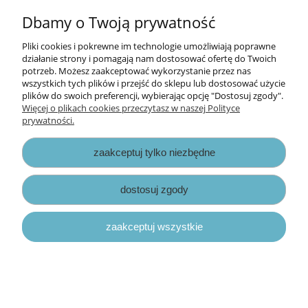
Dbamy o Twoją prywatność
4,70 zł
Pliki cookies i pokrewne im technologie umożliwiają poprawne
działanie strony i pomagają nam dostosować ofertę do Twoich
potrzeb. Możesz zaakceptować wykorzystanie przez nas
do koszyka
wszystkich tych plików i przejść do sklepu lub dostosować użycie
plików do swoich preferencji, wybierając opcję "Dostosuj zgody".
Więcej o plikach cookies przeczytasz w naszej Polityce
prywatności.
zaakceptuj tylko niezbędne
dostosuj zgody
zaakceptuj wszystkie