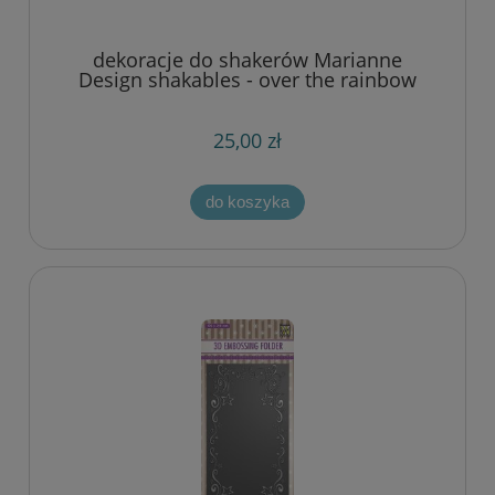
dekoracje do shakerów Marianne
Design shakables - over the rainbow
(ponad tęczą)
25,00 zł
do koszyka