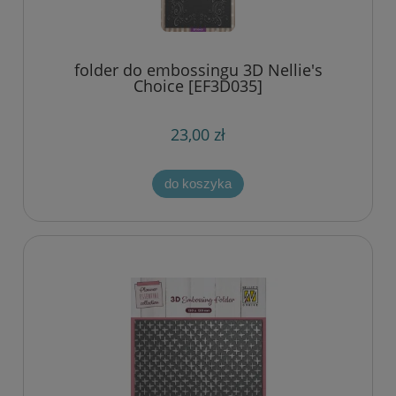
folder do embossingu 3D Nellie's
Choice [EF3D035]
23,00 zł
do koszyka