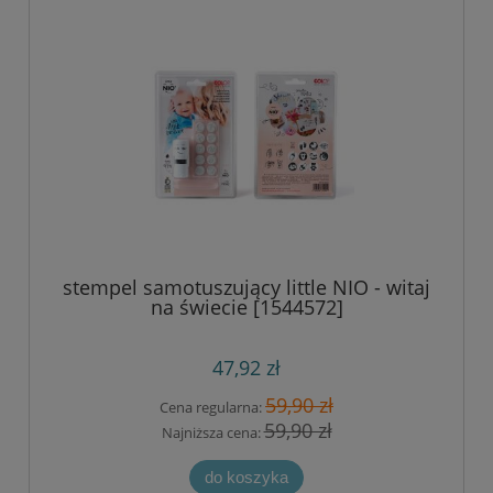
stempel samotuszujący little NIO - witaj
na świecie [1544572]
47,92 zł
59,90 zł
Cena regularna:
59,90 zł
Najniższa cena:
do koszyka