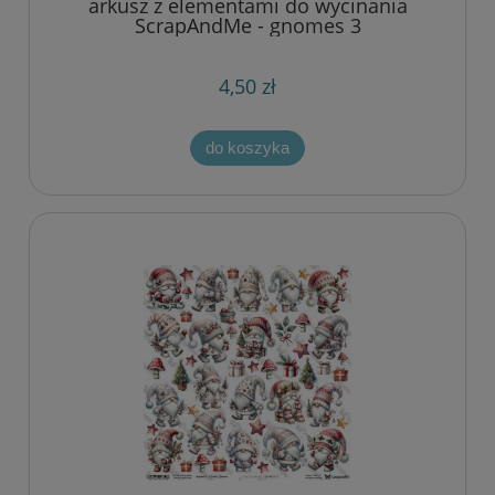
arkusz z elementami do wycinania
ScrapAndMe - gnomes 3
4,50 zł
do koszyka