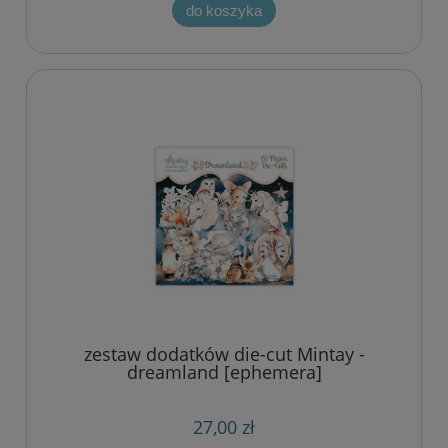
do koszyka
zestaw dodatków die-cut Mintay -
dreamland [ephemera]
27,00 zł