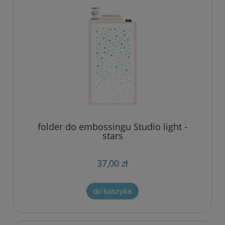
folder do embossingu Studio light -
stars
37,00 zł
do koszyka