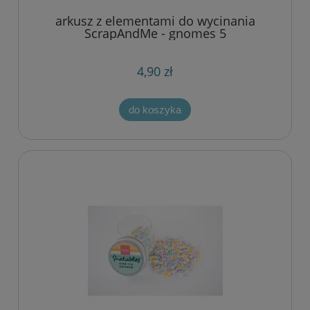
arkusz z elementami do wycinania
ScrapAndMe - gnomes 5
4,90 zł
do koszyka