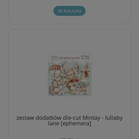
do koszyka
zestaw dodatków die-cut Mintay - lullaby
lane [ephemera]