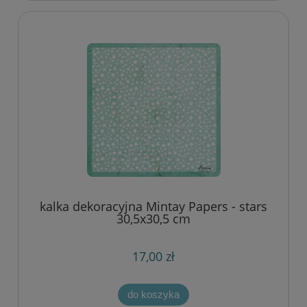
kalka dekoracyjna Mintay Papers - stars
30,5x30,5 cm
17,00 zł
do koszyka