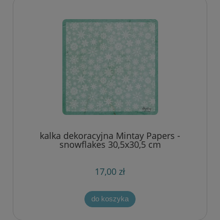
kalka dekoracyjna Mintay Papers -
snowflakes 30,5x30,5 cm
17,00 zł
do koszyka