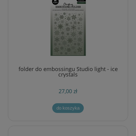
folder do embossingu Studio light - ice
crystals
27,00 zł
do koszyka