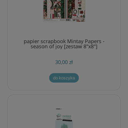
papier scrapbook Mintay Papers -
season of joy [zestaw 8"x8"]
30,00 zł
do koszyka