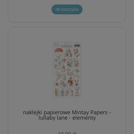
do koszyka
naklejki papierowe Mintay Papers -
lullaby lane - elementy