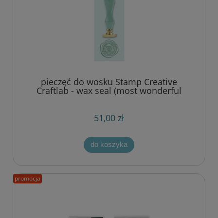
pieczęć do wosku Stamp Creative
Craftlab - wax seal (most wonderful
time)
51,00 zł
do koszyka
promocja