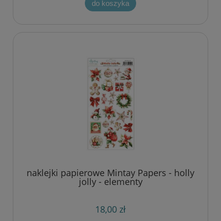
do koszyka
naklejki papierowe Mintay Papers - holly
jolly - elementy
18,00 zł