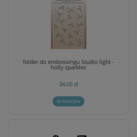
folder do embossingu Studio light -
holly sparkles
34,00 zł
do koszyka