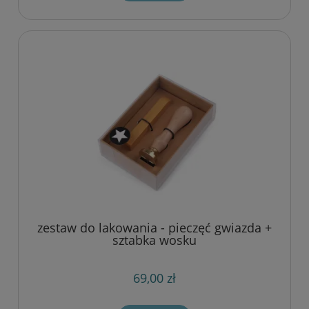
zestaw do lakowania - pieczęć gwiazda +
sztabka wosku
69,00 zł