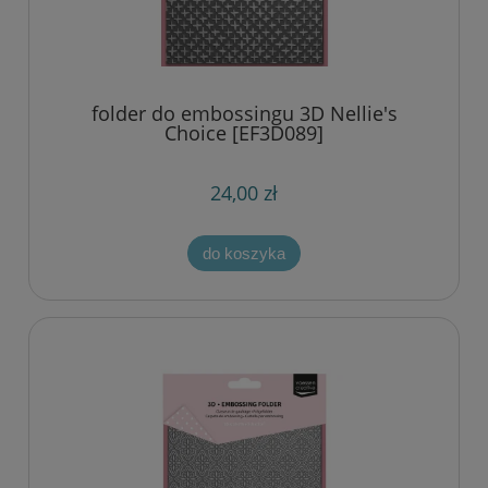
folder do embossingu 3D Nellie's
Choice [EF3D089]
24,00 zł
do koszyka