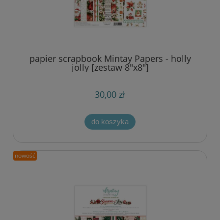
papier scrapbook Mintay Papers - holly
jolly [zestaw 8"x8"]
30,00 zł
do koszyka
nowość