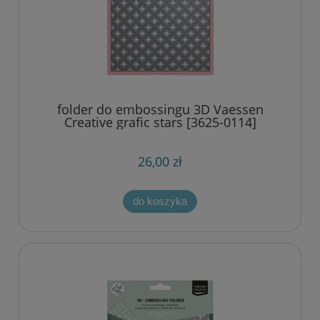
folder do embossingu 3D Vaessen
Creative grafic stars [3625-0114]
26,00 zł
do koszyka