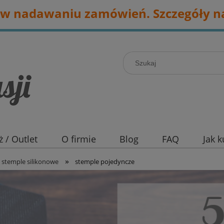
w nadawaniu zamówień. Szczegóły na
 / Outlet
O firmie
Blog
FAQ
Jak 
»
stemple silikonowe
stemple pojedyncze