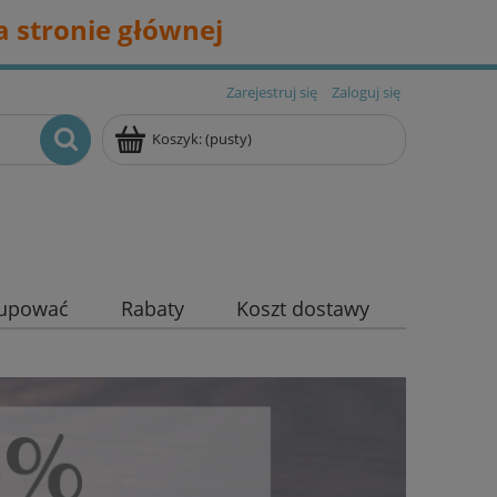
 stronie głównej
Zarejestruj się
Zaloguj się
Koszyk:
(pusty)
kupować
Rabaty
Koszt dostawy