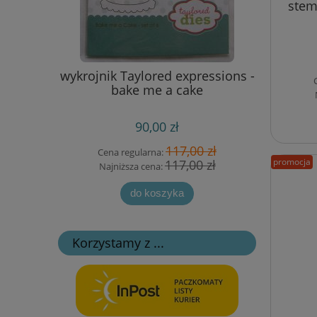
stem
c Grey -
wykrojnik Taylored expressions -
papierow
3331]
bake me a cake
w krat
90,00 zł
 zł
117,00 zł
Cena regularna:
Cen
promocja
zł
117,00 zł
Najniższa cena:
Na
do koszyka
Korzystamy z ...