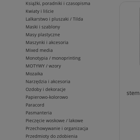
Książki, poradniki i czasopisma
Kwiaty i liście
Lalkarstwo i pluszaki / Tilda
Maski i szablony
Masy plastyczne
Maszynki i akcesoria
Mixed media
Monotypia / monoprinting
MOTYWY / wzory
Mozaika
Narzędzia i akcesoria
Ozdoby i dekoracje
stem
Papierowo-kolorowo
Paracord
Pasmanteria
Pieczęcie woskowe / lakowe
Przechowywanie i organizacja
Przedmioty do zdobienia