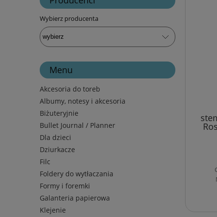
Wybierz producenta
Menu
Akcesoria do toreb
Albumy, notesy i akcesoria
Biżuteryjnie
ste
Bullet Journal / Planner
Ros
Dla dzieci
Dziurkacze
Filc
Foldery do wytłaczania
Formy i foremki
Galanteria papierowa
Klejenie