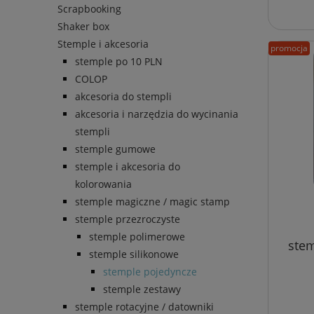
Scrapbooking
Shaker box
Stemple i akcesoria
promocja
stemple po 10 PLN
COLOP
akcesoria do stempli
akcesoria i narzędzia do wycinania
stempli
stemple gumowe
stemple i akcesoria do
kolorowania
stemple magiczne / magic stamp
stemple przezroczyste
stemple polimerowe
stem
stemple silikonowe
stemple pojedyncze
stemple zestawy
stemple rotacyjne / datowniki