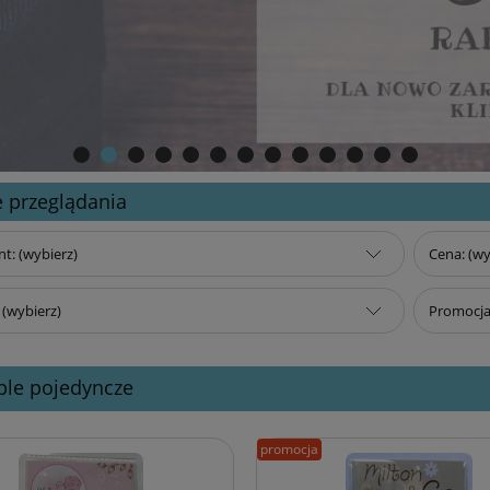
 przeglądania
t: (wybierz)
Cena: (wy
(wybierz)
Promocja:
ple pojedyncze
promocja