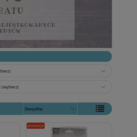
bierz)
 (wybierz)
promocja