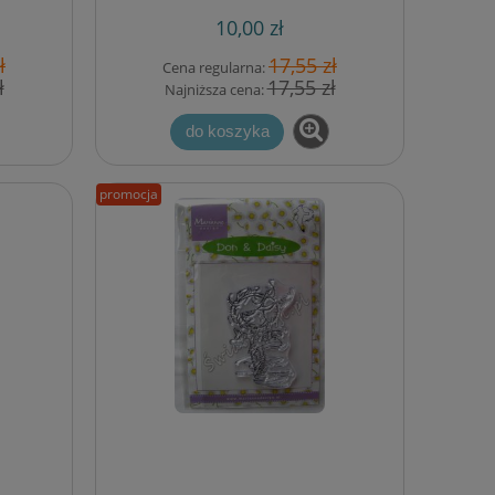
10,00 zł
ł
17,55 zł
Cena regularna:
ł
17,55 zł
Najniższa cena:
do koszyka
promocja