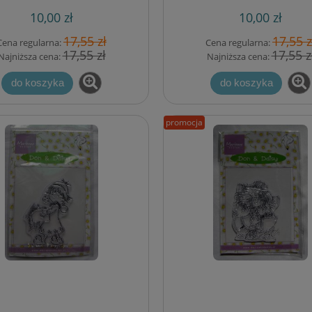
10,00 zł
10,00 zł
17,55 zł
17,55 z
Cena regularna:
Cena regularna:
17,55 zł
17,55 z
Najniższa cena:
Najniższa cena:
do koszyka
do koszyka
promocja