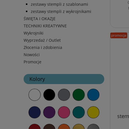
zestawy stempli z szablonami
zestawy stempli z wykrojnikami
ŚWIĘTA I OKAZJE
TECHNIKI KREATYWNE
Wykrojniki
promocja
Wyprzedaż / Outlet
Złocenia i zdobienia
Nowości
Promocje
Kolory
stem