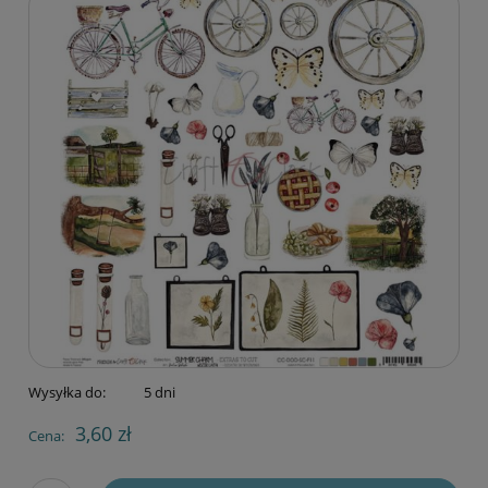
Wysyłka do:
5 dni
3,60 zł
Cena: