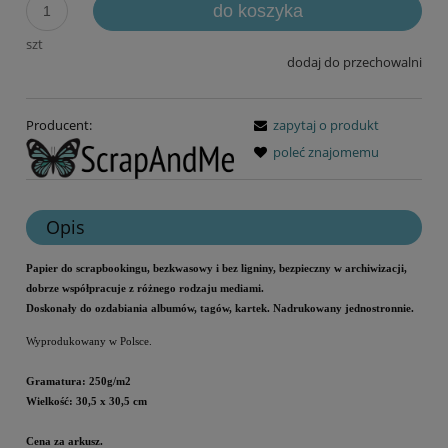
do koszyka
szt
dodaj do przechowalni
Producent:
zapytaj o produkt
poleć znajomemu
Opis
Papier do scrapbookingu, bezkwasowy i bez ligniny, bezpieczny w archiwizacji,
dobrze współpracuje z różnego rodzaju mediami.
Doskonały do ozdabiania albumów, tagów, kartek. Nadrukowany jednostronnie.
Wyprodukowany w Polsce.
Gramatura: 250g/m2
Wielkość: 30,5 x 30,5 cm
Cena za arkusz.