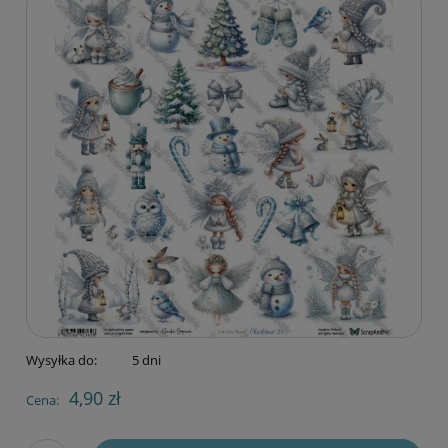
Wysyłka do:
5 dni
4,90 zł
Cena: