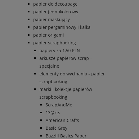
papier do decoupage
papier jednokolorowy
papier maskujący
papier pergaminowy i kalka
papier origami
papier scrapbooking
papiery za 1,50 PLN
arkusze papierów scrap -
specjalne
elementy do wycinania - papier
scrapbooking
marki i kolekcje papierów
scrapbooking
ScrapAndMe
13@rts
American Crafts
Basic Grey
Bazzill Basics Paper