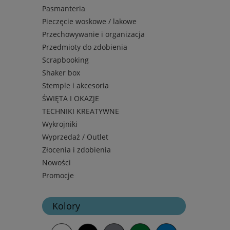
Pasmanteria
Pieczęcie woskowe / lakowe
Przechowywanie i organizacja
Przedmioty do zdobienia
Scrapbooking
Shaker box
Stemple i akcesoria
ŚWIĘTA I OKAZJE
TECHNIKI KREATYWNE
Wykrojniki
Wyprzedaż / Outlet
Złocenia i zdobienia
Nowości
Promocje
Kolory