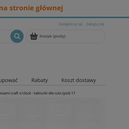
na stronie głównej
Zarejestruj się
Zaloguj się
Koszyk:
(pusty)
kupować
Rabaty
Koszt dostawy
isami craft o'clock - tekturki die cuts (pol) 17