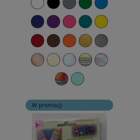
W promocji