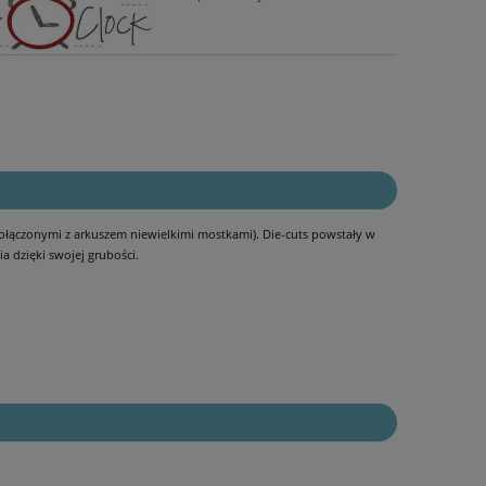
(połączonymi z arkuszem niewielkimi mostkami). Die-cuts powstały w
a dzięki swojej grubości.