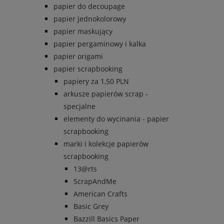
papier do decoupage
papier jednokolorowy
papier maskujący
papier pergaminowy i kalka
papier origami
papier scrapbooking
papiery za 1,50 PLN
arkusze papierów scrap -
specjalne
elementy do wycinania - papier
scrapbooking
marki i kolekcje papierów
scrapbooking
13@rts
ScrapAndMe
American Crafts
Basic Grey
Bazzill Basics Paper