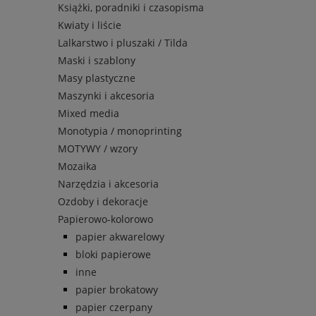
Książki, poradniki i czasopisma
Kwiaty i liście
Lalkarstwo i pluszaki / Tilda
Maski i szablony
Masy plastyczne
Maszynki i akcesoria
Mixed media
Monotypia / monoprinting
MOTYWY / wzory
Mozaika
Narzędzia i akcesoria
Ozdoby i dekoracje
Papierowo-kolorowo
papier akwarelowy
bloki papierowe
inne
papier brokatowy
papier czerpany