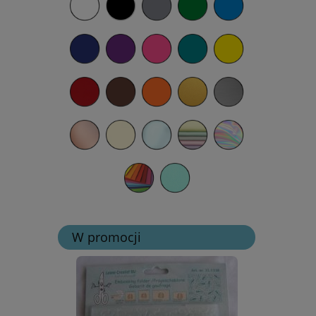
W promocji