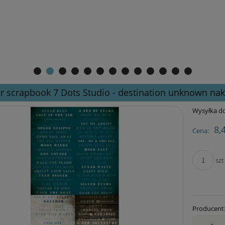
r scrapbook 7 Dots Studio - destination unknown nak
Wysyłka do
8,
Cena:
szt
Producent