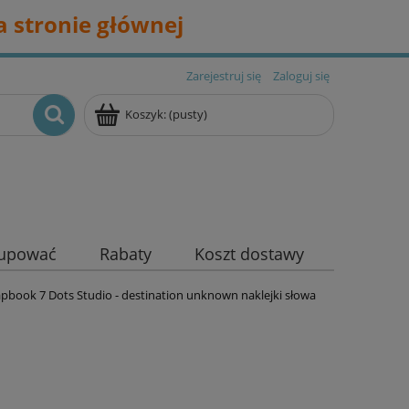
 stronie głównej
Zarejestruj się
Zaloguj się
Koszyk:
(pusty)
kupować
Rabaty
Koszt dostawy
apbook 7 Dots Studio - destination unknown naklejki słowa