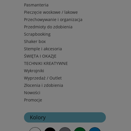
Pasmanteria
Pieczęcie woskowe / lakowe
Przechowywanie i organizacja
Przedmioty do zdobienia
Scrapbooking
Shaker box
Stemple i akcesoria
ŚWIĘTA I OKAZJE
TECHNIKI KREATYWNE
Wykrojniki
Wyprzedaż / Outlet
Złocenia i zdobienia
Nowości
Promocje
Kolory