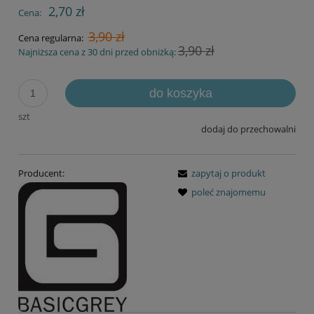
2,70 zł
Cena:
3,90 zł
Cena regularna:
3,90 zł
Najniższa cena z 30 dni przed obniżką:
do koszyka
szt
dodaj do przechowalni
Producent:
zapytaj o produkt
poleć znajomemu