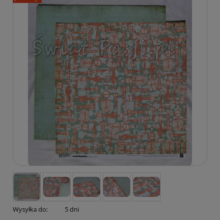
Wysyłka do:
5 dni