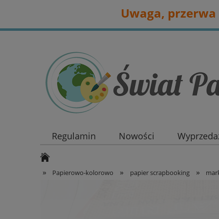
Uwaga, przerwa 
Regulamin
Nowości
Wyprzedaż
»
»
»
Papierowo-kolorowo
papier scrapbooking
mark