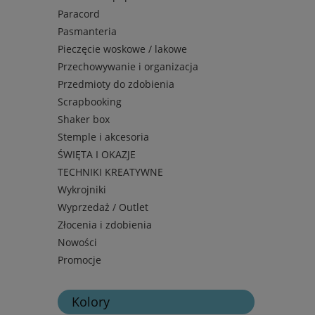
Paracord
Pasmanteria
Pieczęcie woskowe / lakowe
Przechowywanie i organizacja
Przedmioty do zdobienia
Scrapbooking
Shaker box
Stemple i akcesoria
ŚWIĘTA I OKAZJE
TECHNIKI KREATYWNE
Wykrojniki
Wyprzedaż / Outlet
Złocenia i zdobienia
Nowości
Promocje
Kolory