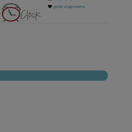
poleć znajomemu