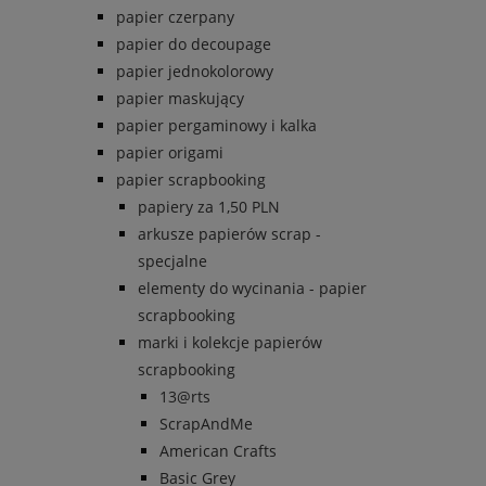
papier czerpany
papier do decoupage
papier jednokolorowy
papier maskujący
papier pergaminowy i kalka
papier origami
papier scrapbooking
papiery za 1,50 PLN
arkusze papierów scrap -
specjalne
elementy do wycinania - papier
scrapbooking
marki i kolekcje papierów
scrapbooking
13@rts
ScrapAndMe
American Crafts
Basic Grey