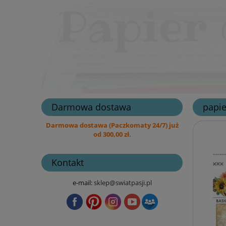
Darmowa dostawa
papie
Darmowa dostawa (Paczkomaty 24/7) już
od 300,00 zł.
Kontakt
e-mail:
sklep@swiatpasji.pl