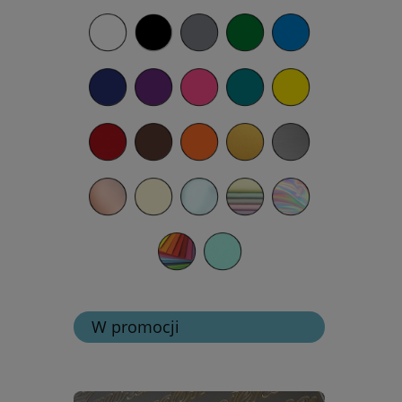
W promocji