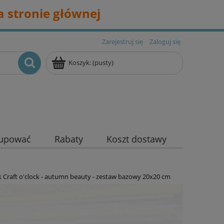
 stronie głównej
Zarejestruj się
Zaloguj się
Koszyk:
(pusty)
kupować
Rabaty
Koszt dostawy
 Craft o'clock - autumn beauty - zestaw bazowy 20x20 cm