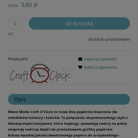
3,60 zł
Cena:
do koszyka
szt
dodaj do przechowalni
Producent:
zapytaj o produkt
poleć znajomemu
Opis
Mixed Media Craft O'Clock to nowa linia papierów stworzona dla
miłośników tekstury i kolorów. To połączenie niepowtarzalnego stylu z
klimatycznymi motywami, które inspirują i pozwalają twórcy na pełną
ekspresję twórczą dzięki nie przeładowaniu grafiką papierów.
Arkusz wysokiej jakości dwustronnego papieru do scrapbookingu -