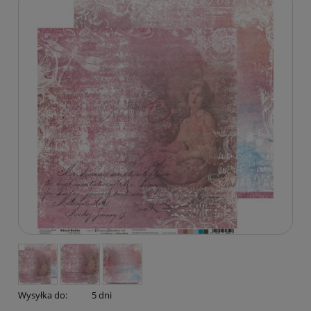
Wysyłka do:
5 dni