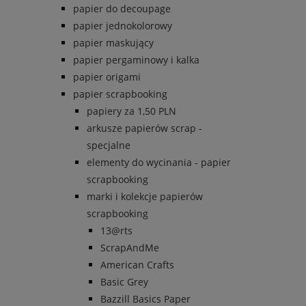
papier do decoupage
papier jednokolorowy
papier maskujący
papier pergaminowy i kalka
papier origami
papier scrapbooking
papiery za 1,50 PLN
arkusze papierów scrap -
specjalne
elementy do wycinania - papier
scrapbooking
marki i kolekcje papierów
scrapbooking
13@rts
ScrapAndMe
American Crafts
Basic Grey
Bazzill Basics Paper