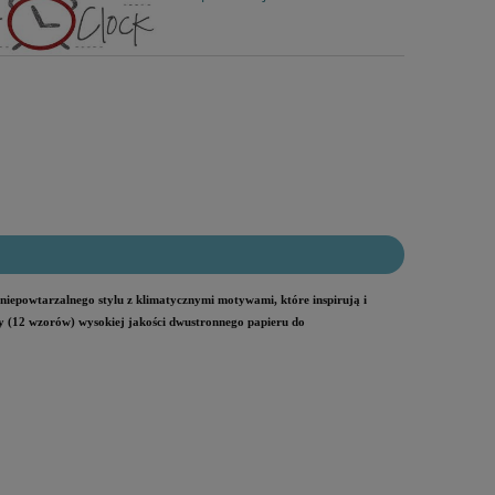
 niepowtarzalnego stylu z klimatycznymi motywami, które inspirują i
zy (12 wzorów) wysokiej jakości dwustronnego papieru do