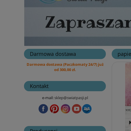
Darmowa dostawa
papie
Darmowa dostawa (Paczkomaty 24/7) już
od 300,00 zł.
Kontakt
e-mail:
sklep@swiatpasji.pl
Producenci