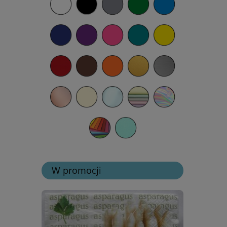
W promocji