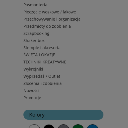
Pasmanteria
Pieczęcie woskowe / lakowe
Przechowywanie i organizacja
Przedmioty do zdobienia
Scrapbooking
Shaker box
Stemple i akcesoria
ŚWIĘTA I OKAZJE
TECHNIKI KREATYWNE
Wykrojniki
Wyprzedaż / Outlet
Złocenia i zdobienia
Nowości
Promocje
Kolory