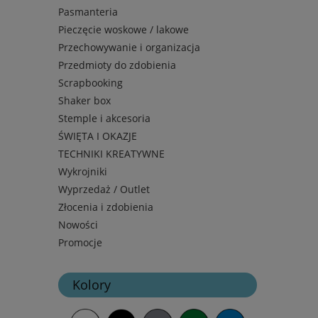
Pasmanteria
Pieczęcie woskowe / lakowe
Przechowywanie i organizacja
Przedmioty do zdobienia
Scrapbooking
Shaker box
Stemple i akcesoria
ŚWIĘTA I OKAZJE
TECHNIKI KREATYWNE
Wykrojniki
Wyprzedaż / Outlet
Złocenia i zdobienia
Nowości
Promocje
Kolory