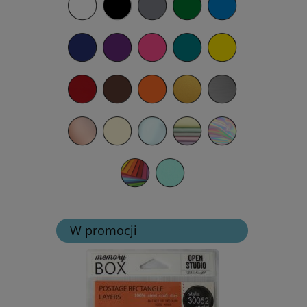
W promocji