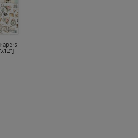
Papers -
"x12"]