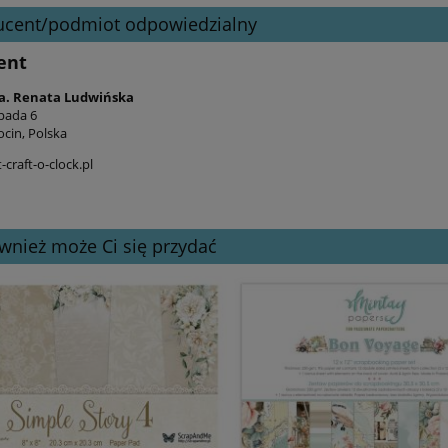
ucent/podmiot odpowiedzialny
ent
a. Renata Ludwińska
opada 6
ocin, Polska
craft-o-clock.pl
wnież może Ci się przydać