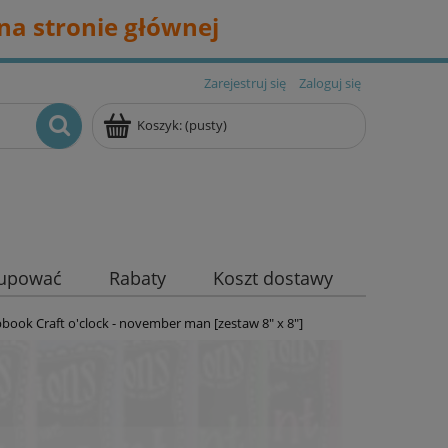
na stronie głównej
Zarejestruj się
Zaloguj się
Koszyk:
(pusty)
kupować
Rabaty
Koszt dostawy
pbook Craft o'clock - november man [zestaw 8" x 8"]