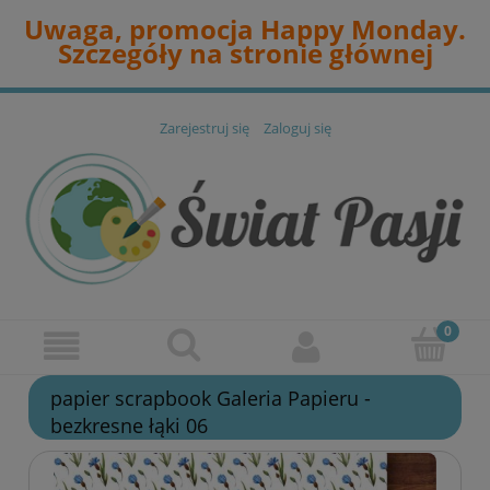
Uwaga, promocja Happy Monday.
Szczegóły na stronie głównej
Zarejestruj się
Zaloguj się
papier scrapbook Galeria Papieru -
bezkresne łąki 06