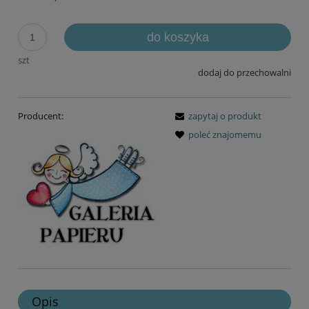
do koszyka
szt
dodaj do przechowalni
Producent:
zapytaj o produkt
poleć znajomemu
Opis