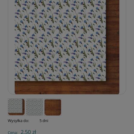
Wysyłka do:
5 dni
2,50 zł
Cena: