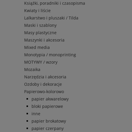
Książki, poradniki i czasopisma
Kwiaty i liście
Lalkarstwo i pluszaki / Tilda
Maski i szablony
Masy plastyczne
Maszynki i akcesoria
Mixed media
Monotypia / monoprinting
MOTYWY / wzory
Mozaika
Narzędzia i akcesoria
Ozdoby i dekoracje
Papierowo-kolorowo
papier akwarelowy
bloki papierowe
inne
papier brokatowy
papier czerpany