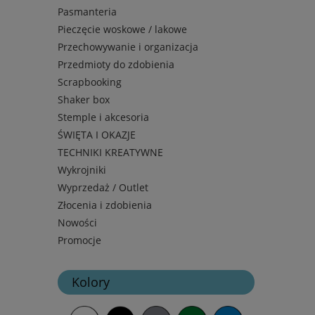
Pasmanteria
Pieczęcie woskowe / lakowe
Przechowywanie i organizacja
Przedmioty do zdobienia
Scrapbooking
Shaker box
Stemple i akcesoria
ŚWIĘTA I OKAZJE
TECHNIKI KREATYWNE
Wykrojniki
Wyprzedaż / Outlet
Złocenia i zdobienia
Nowości
Promocje
Kolory