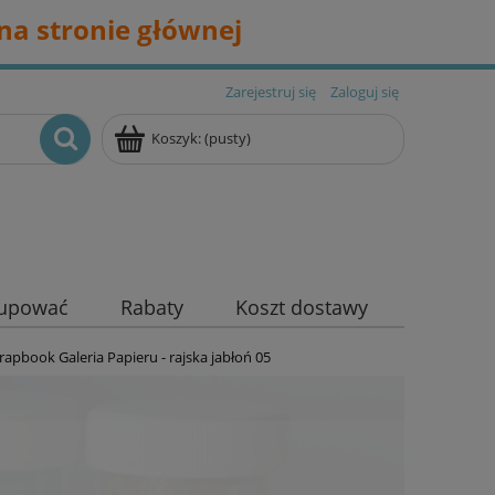
na stronie głównej
Zarejestruj się
Zaloguj się
Koszyk:
(pusty)
kupować
Rabaty
Koszt dostawy
rapbook Galeria Papieru - rajska jabłoń 05