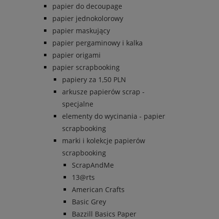
papier do decoupage
papier jednokolorowy
papier maskujący
papier pergaminowy i kalka
papier origami
papier scrapbooking
papiery za 1,50 PLN
arkusze papierów scrap -
specjalne
elementy do wycinania - papier
scrapbooking
marki i kolekcje papierów
scrapbooking
ScrapAndMe
13@rts
American Crafts
Basic Grey
Bazzill Basics Paper