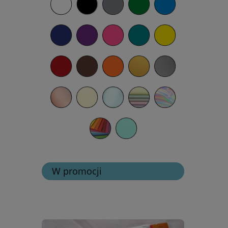
W promocji