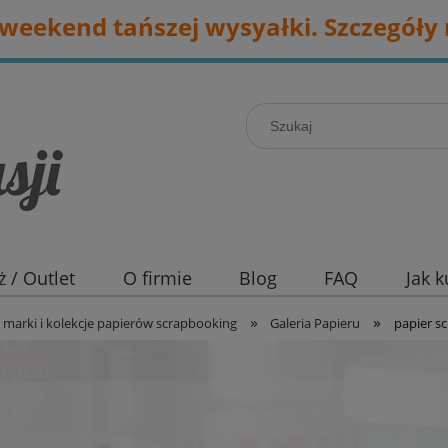
eekend tańszej wysyałki. Szczegóły 
 / Outlet
O firmie
Blog
FAQ
Jak 
»
»
marki i kolekcje papierów scrapbooking
Galeria Papieru
papier sc