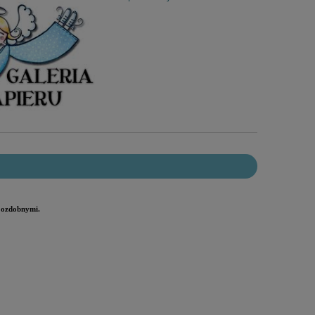
i ozdobnymi.