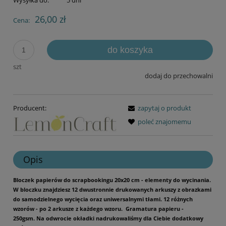
Wysyłka do:
5 dni
26,00 zł
Cena:
do koszyka
szt
dodaj do przechowalni
Producent:
zapytaj o produkt
poleć znajomemu
Opis
Bloczek papierów do scrapbookingu 20x20 cm - elementy do wycinania.
W bloczku znajdziesz 12 dwustronnie drukowanych arkuszy z obrazkami
do samodzielnego wycięcia oraz uniwersalnymi tłami. 12 różnych
wzorów - po 2 arkusze z każdego wzoru.
Gramatura papieru -
250gsm.
Na odwrocie okładki nadrukowaliśmy dla Ciebie dodatkowy