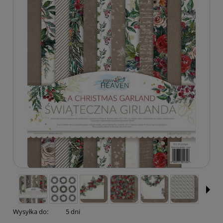
Wysyłka do:
5 dni