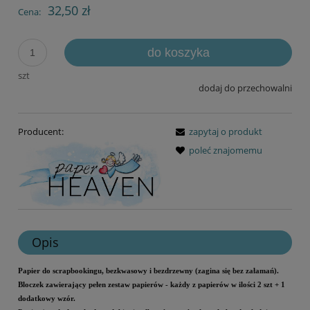
32,50 zł
Cena:
do koszyka
szt
dodaj do przechowalni
Producent:
zapytaj o produkt
poleć znajomemu
Opis
Papier do scrapbookingu, bezkwasowy i bezdrzewny (zagina się bez załamań).
Bloczek zawierający pełen zestaw papierów - każdy z papierów w ilości 2 szt + 1
dodatkowy wzór.