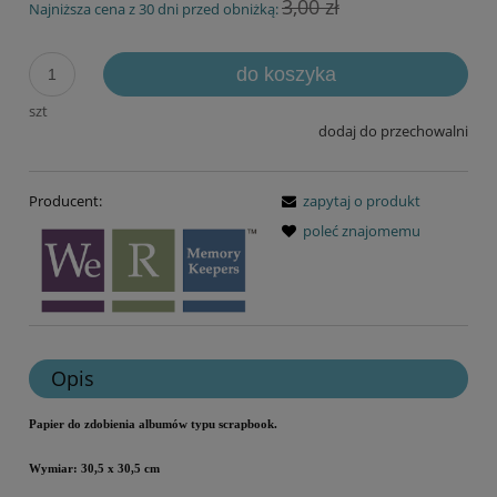
3,00 zł
Najniższa cena z 30 dni przed obniżką:
do koszyka
szt
dodaj do przechowalni
Producent:
zapytaj o produkt
poleć znajomemu
Opis
Papier
do zdobienia albumów typu scrapbook.
Wymiar: 30,5 x 30,5 cm