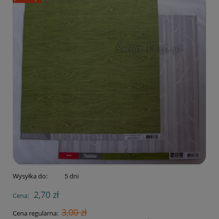
Wysyłka do:
5 dni
2,70 zł
Cena:
3,00 zł
Cena regularna: