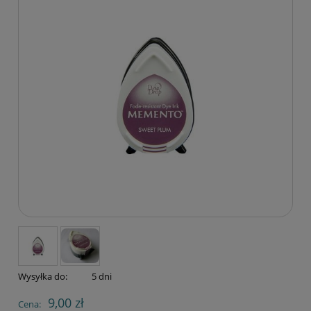
Wysyłka do:
5 dni
9,00 zł
Cena: