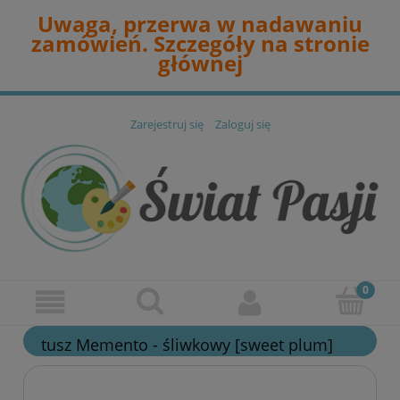
Uwaga, przerwa w nadawaniu
zamówień. Szczegóły na stronie
głównej
Zarejestruj się
Zaloguj się
tusz Memento - śliwkowy [sweet plum]