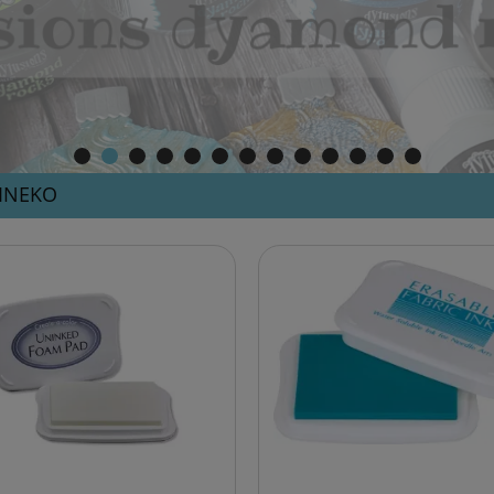
INEKO