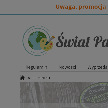
Uwaga, promocja w
Regulamin
Nowości
Wyprzedaż
»
TSUKINEKO