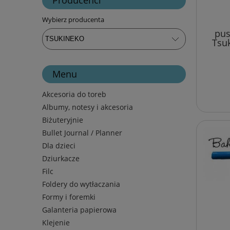
Wybierz producenta
pus
Tsu
Menu
Akcesoria do toreb
Albumy, notesy i akcesoria
Biżuteryjnie
Bullet Journal / Planner
Dla dzieci
Dziurkacze
Filc
Foldery do wytłaczania
Formy i foremki
Galanteria papierowa
Klejenie