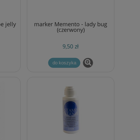
 jelly
marker Memento - lady bug
(czerwony)
9,50 zł
do koszyka