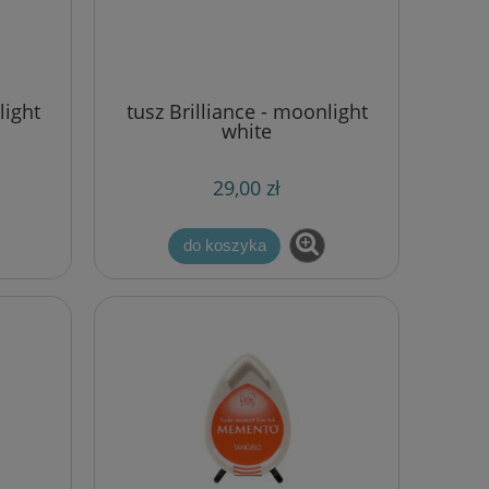
light
tusz Brilliance - moonlight
white
29,00 zł
do koszyka