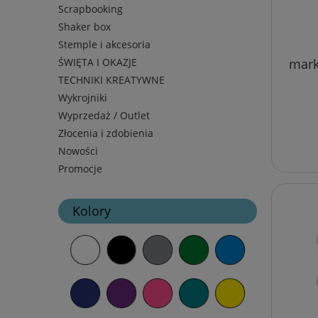
Scrapbooking
Shaker box
Stemple i akcesoria
mark
ŚWIĘTA I OKAZJE
TECHNIKI KREATYWNE
Wykrojniki
Wyprzedaż / Outlet
Złocenia i zdobienia
Nowości
Promocje
Kolory