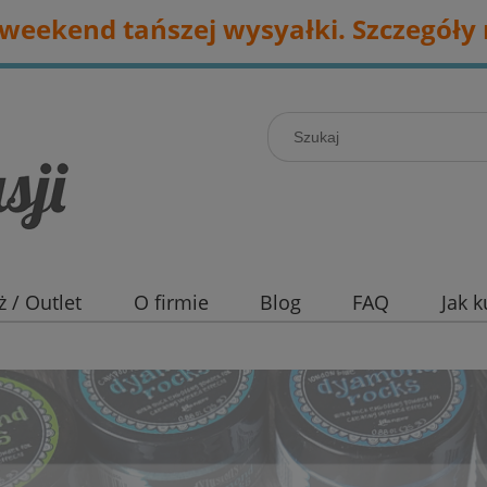
eekend tańszej wysyałki. Szczegóły 
 / Outlet
O firmie
Blog
FAQ
Jak 