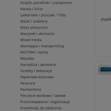
Książki, poradniki i czasopisma
Kwiaty i liście
Lalkarstwo i pluszaki / Tilda
mark
Maski i szablony
Masy plastyczne
Maszynki i akcesoria
Mixed media
Monotypia / monoprinting
MOTYWY / wzory
Mozaika
Narzędzia i akcesoria
Ozdoby i dekoracje
Papierowo-kolorowo
Paracord
Pasmanteria
Pieczęcie woskowe / lakowe
Przechowywanie i organizacja
Przedmioty do zdobienia