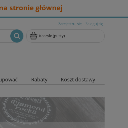
na stronie głównej
Zarejestruj się
Zaloguj się
Koszyk:
(pusty)
kupować
Rabaty
Koszt dostawy