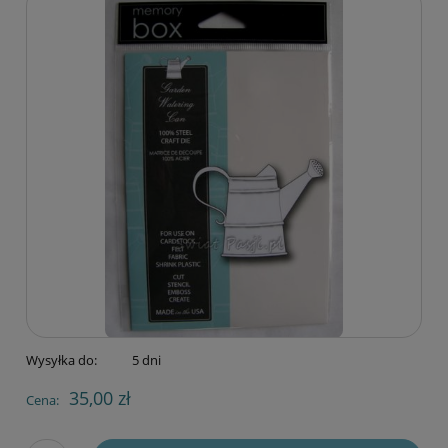
Wysyłka do:
5 dni
35,00 zł
Cena: