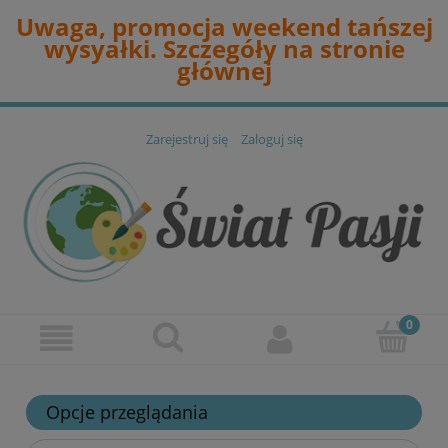
Uwaga, promocja weekend tańszej
wysyałki. Szczegóły na stronie
głównej
Zarejestruj się
Zaloguj się
Opcje przeglądania