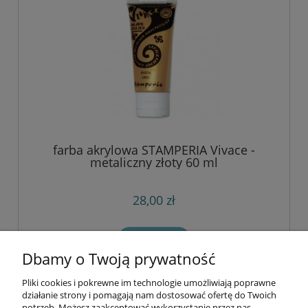
farba akrylowa STAMPERIA Vivace -
metaliczny złoty 60 ml
28,00 zł
do koszyka
Dbamy o Twoją prywatność
Pliki cookies i pokrewne im technologie umożliwiają poprawne
Informacje
działanie strony i pomagają nam dostosować ofertę do Twoich
potrzeb. Możesz zaakceptować wykorzystanie przez nas