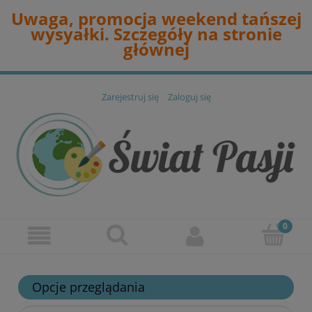
Uwaga, promocja weekend tańszej
wysyałki. Szczegóły na stronie
głównej
Zarejestruj się
Zaloguj się
Opcje przeglądania