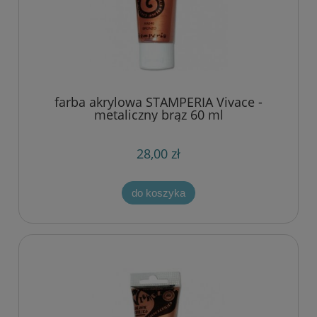
farba akrylowa STAMPERIA Vivace -
metaliczny brąz 60 ml
28,00 zł
do koszyka