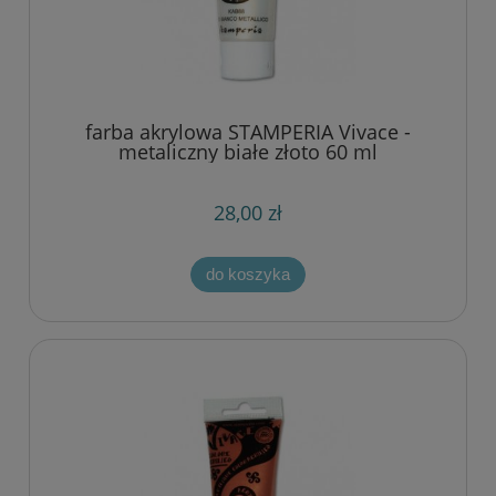
farba akrylowa STAMPERIA Vivace -
metaliczny białe złoto 60 ml
28,00 zł
do koszyka