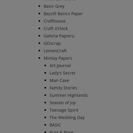
Basic Grey
Bazzill Basics Paper
Crafthouse
Craft o'clock
Galeria Papieru
GOscrap
LemonCraft
Mintay Papers
Art Journal
Lady's Secret
Man Cave
Family Stories
Summer Highlands
Season of Joy
Teenage Spirit
The Wedding Day
BASIC
Rust & Rose