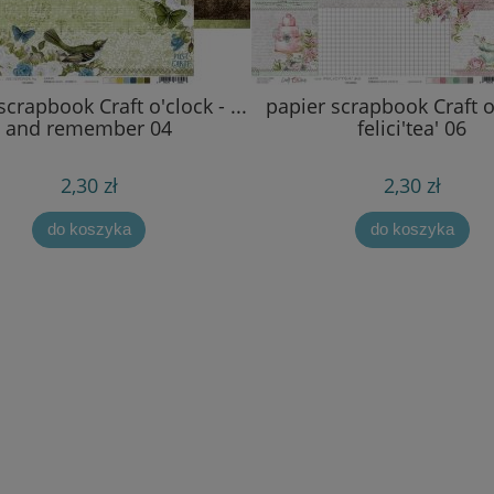
scrapbook Craft o'clock - ...
papier scrapbook Craft o
and remember 04
felici'tea' 06
2,30 zł
2,30 zł
do koszyka
do koszyka