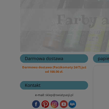
Darmowa dostawa
papie
Darmowa dostawa (Paczkomaty 24/7) już
od 100,00 zł.
Kontakt
e-mail:
sklep@swiatpasji.pl