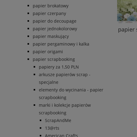
papier brokatowy
papier czerpany
papier do decoupage
papier jednokolorowy
papier 
papier maskujący
papier pergaminowy i kalka
papier origami
papier scrapbooking
papiery za 1,50 PLN
arkusze papierów scrap -
specjalne
elementy do wycinania - papier
scrapbooking
marki i kolekcje papierów
scrapbooking
ScrapAndMe
13@rts
American Crafts