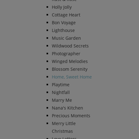
Holly Jolly
Cottage Heart
Bon Voyage
Lighthouse
Music Garden
Wildwood Secrets
Photographer
Winged Melodies
Blossom Serenity
Home, Sweet Home
Playtime
Nightfall
Marry Me
Nana's Kitchen
Precious Moments
Merry Little
Christmas
Love Letters