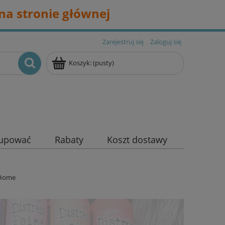
na stronie głównej
Zarejestruj się
Zaloguj się
Koszyk:
(pusty)
kupować
Rabaty
Koszt dostawy
 Home