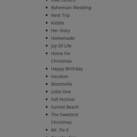
Bohemian Wedding
Next Trip
Kiddie
Her Story
Homemade
Joy Of Life
Home For
Christmas
Happy Birthday
Vacation
Bloomville
Little One
Fall Festival
Sunset Beach
The Sweetest
Christmas
Mr. Fix It