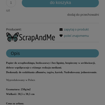
do koszyka
szt
dodaj do przechowalni
Producent:
zapytaj o produkt
poleć znajomemu
Opis
Papier do scrapbookingu, bezkwasowy i bez ligniny, bezpieczny w archiwizacji,
dobrze współpracuje z różnego rodzaju mediami.
Doskonały do ozdabiania albumów, tagów, kartek. Nadrukowany jednostronnie.
Wyprodukowany w Polsce.
Gramatura: 250g/m2
Wielkość: 30,5 x 30,5 cm
Cena za arkusz.