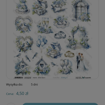
Wysyłka do:
5 dni
4,50 zł
Cena: