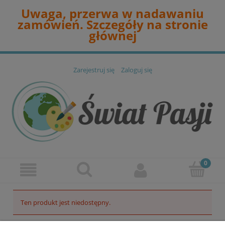
Uwaga, przerwa w nadawaniu
zamówień. Szczegóły na stronie
głównej
Zarejestruj się
Zaloguj się
Ten produkt jest niedostępny.