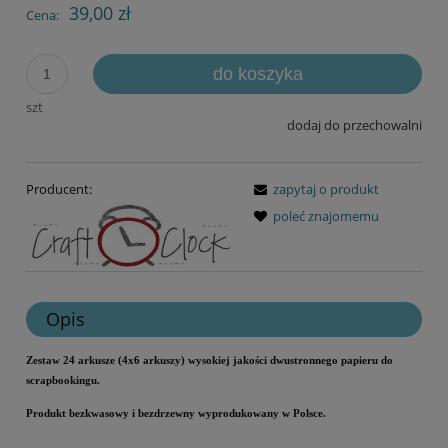
39,00 zł
Cena:
do koszyka
szt
dodaj do przechowalni
Producent:
zapytaj o produkt
poleć znajomemu
Opis
Zestaw 24 arkusze (4x6 arkuszy) wysokiej jakości dwustronnego papieru do
scrapbookingu.
Produkt bezkwasowy i bezdrzewny wyprodukowany w Polsce
.