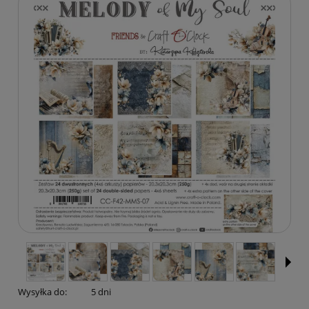
Wysyłka do:
5 dni