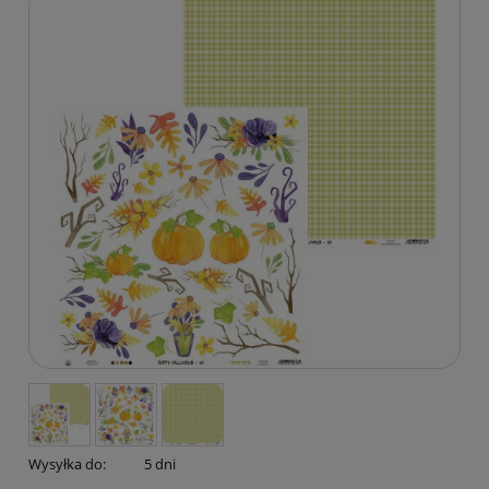
Wysyłka do:
5 dni