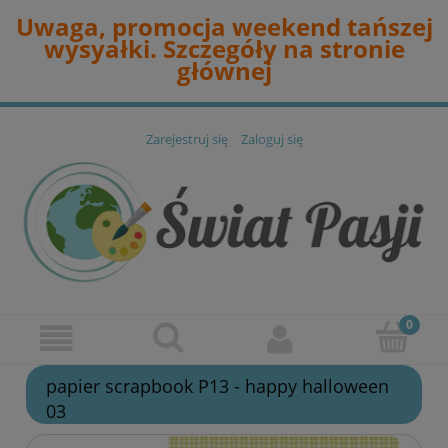
Uwaga, promocja weekend tańszej
wysyałki. Szczegóły na stronie
głównej
Zarejestruj się
Zaloguj się
papier scrapbook P13 - happy halloween
03