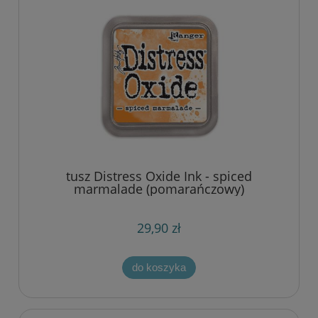
tusz Distress Oxide Ink - spiced
marmalade (pomarańczowy)
29,90 zł
do koszyka