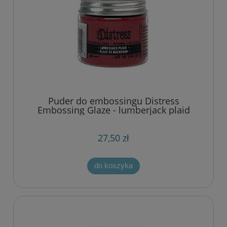
Puder do embossingu Distress
Embossing Glaze - lumberjack plaid
(czerwony)
27,50 zł
do koszyka