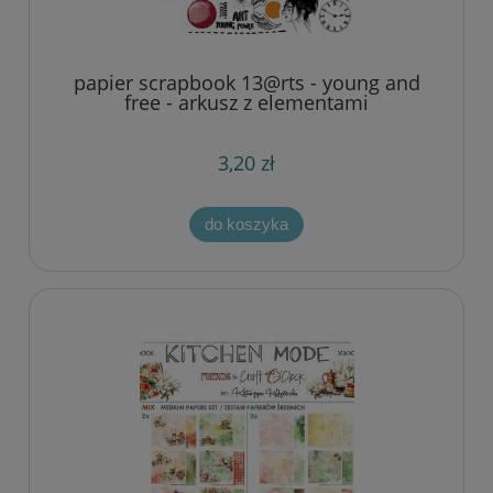
papier scrapbook 13@rts - young and
free - arkusz z elementami
3,20 zł
do koszyka