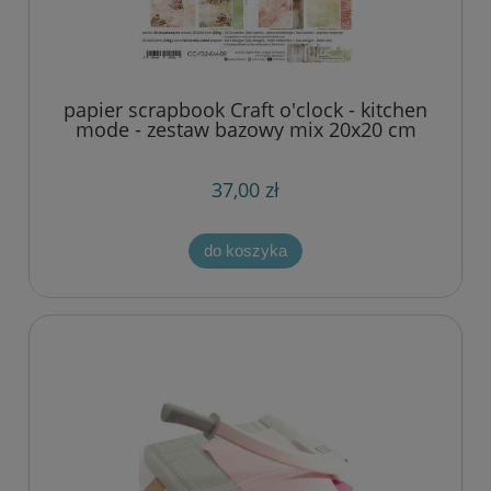
papier scrapbook Craft o'clock - kitchen
mode - zestaw bazowy mix 20x20 cm
37,00 zł
do koszyka