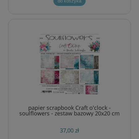
do koszyka
papier scrapbook Craft o'clock -
soulflowers - zestaw bazowy 20x20 cm
37,00 zł