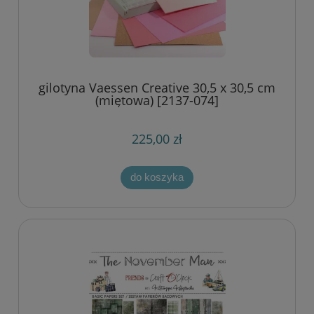
gilotyna Vaessen Creative 30,5 x 30,5 cm
(miętowa) [2137-074]
225,00 zł
do koszyka