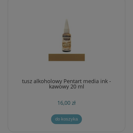
tusz alkoholowy Pentart media ink -
kawowy 20 ml
16,00 zł
do koszyka