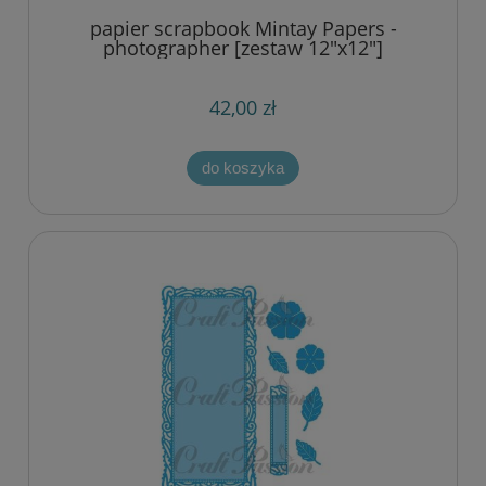
papier scrapbook Mintay Papers -
photographer [zestaw 12"x12"]
42,00 zł
do koszyka