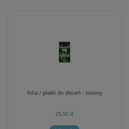
folia / płatki do złoceń - zielony
25,50 zł