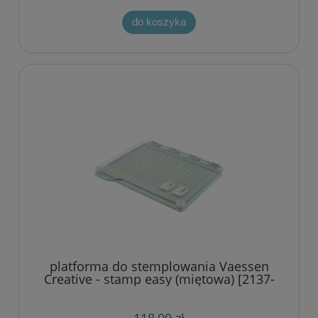
do koszyka
platforma do stemplowania Vaessen
Creative - stamp easy (miętowa) [2137-
088]