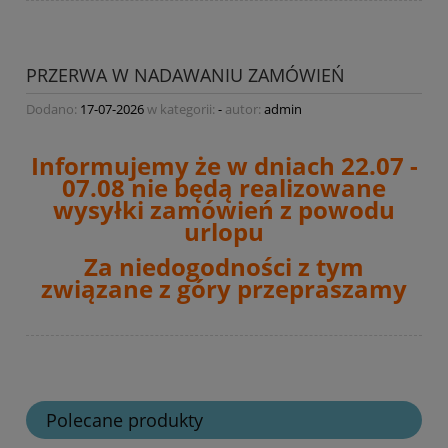
PRZERWA W NADAWANIU ZAMÓWIEŃ
Dodano:
17-07-2026
w kategorii:
-
autor:
admin
Informujemy że w dniach 22.07 -
07.08 nie będą realizowane
wysyłki zamówień
z powodu
urlopu
Za niedogodności z tym
związane z góry przepraszamy
Polecane produkty