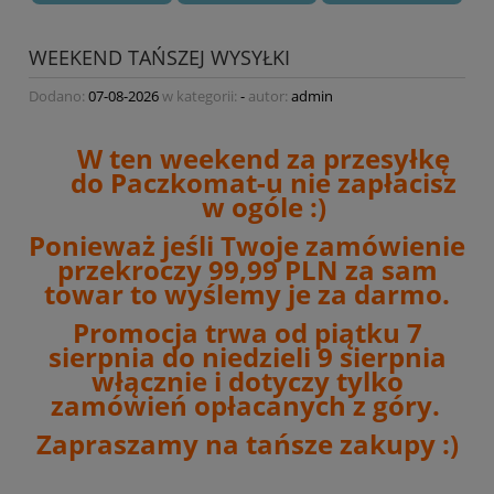
WEEKEND TAŃSZEJ WYSYŁKI
Dodano:
07-08-2026
w kategorii:
-
autor:
admin
W ten weekend za przesyłkę
do Paczkomat-u nie zapłacisz
w ogóle :)
Ponieważ jeśli Twoje zamówienie
przekroczy 99,99 PLN za sam
towar to wyślemy je za darmo.
Promocja trwa od piątku 7
sierpnia do niedzieli 9 sierpnia
włącznie i dotyczy tylko
zamówień opłacanych z góry.
Zapraszamy na tańsze zakupy :)