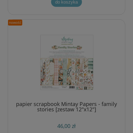
do koszyka
nowość
papier scrapbook Mintay Papers - family
stories [zestaw 12"x12"]
46,00 zł