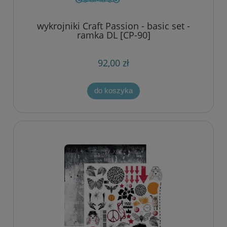
wykrojniki Craft Passion - basic set -
ramka DL [CP-90]
92,00 zł
do koszyka