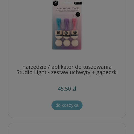
narzędzie / aplikator do tuszowania
Studio Light - zestaw uchwyty + gąbeczki
30mm
45,50 zł
do koszyka