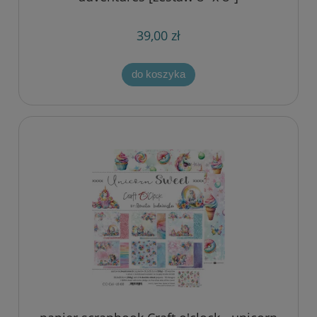
39,00 zł
do koszyka