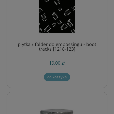
płytka / folder do embossingu - boot
tracks [1218-123]
19,00 zł
do koszyka