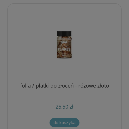
folia / płatki do złoceń - różowe złoto
25,50 zł
do koszyka