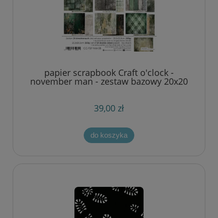
papier scrapbook Craft o'clock -
november man - zestaw bazowy 20x20
cm
39,00 zł
do koszyka