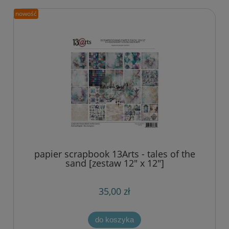
nowość
papier scrapbook 13Arts - tales of the
sand [zestaw 12" x 12"]
35,00 zł
do koszyka