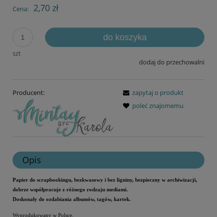
2,70 zł
Cena:
do koszyka
szt
dodaj do przechowalni
Producent:
zapytaj o produkt
poleć znajomemu
Opis
Papier do scrapbookingu, bezkwasowy i bez ligniny, bezpieczny w archiwizacji,
dobrze współpracuje z różnego rodzaju mediami.
Doskonały do ozdabiania albumów, tagów, kartek.
Wyprodukowany w Polsce.