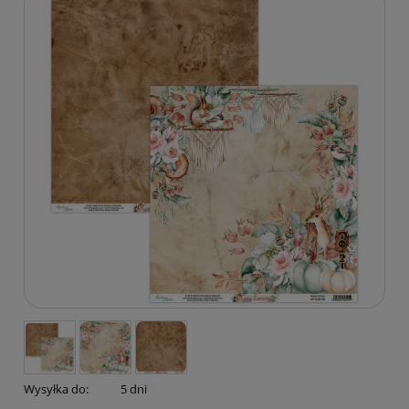
Wysyłka do:
5 dni