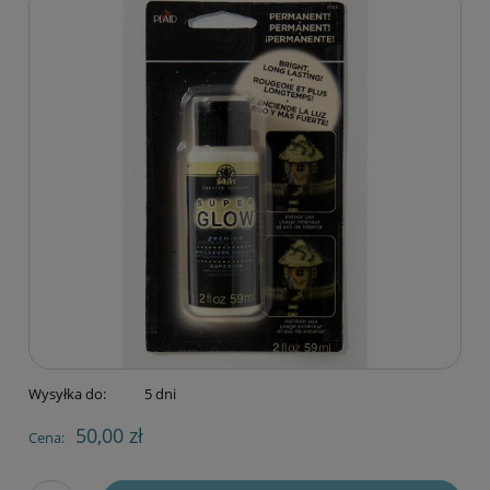
Wysyłka do:
5 dni
50,00 zł
Cena: