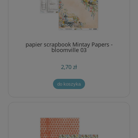
papier scrapbook Mintay Papers -
bloomville 03
2,70 zł
do koszyka