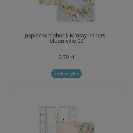
papier scrapbook Mintay Papers -
bloomville 02
2,70 zł
do koszyka