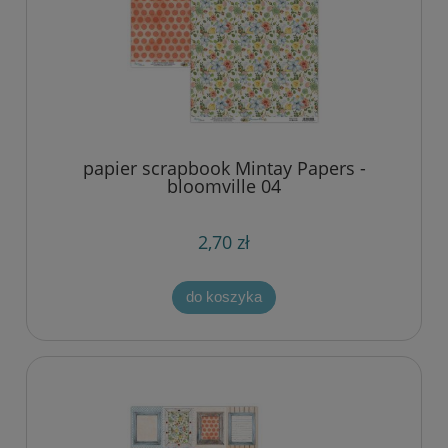
papier scrapbook Mintay Papers -
bloomville 04
2,70 zł
do koszyka