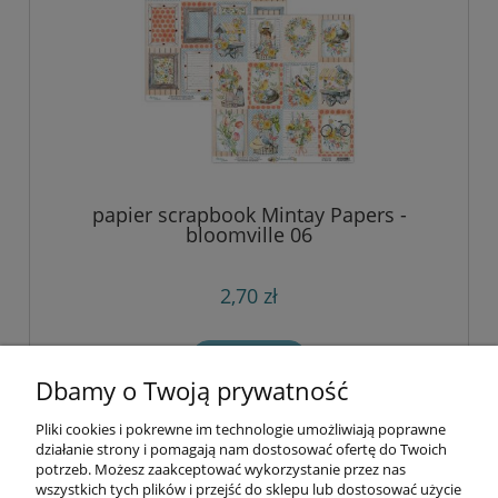
papier scrapbook Mintay Papers -
bloomville 06
2,70 zł
do koszyka
Dbamy o Twoją prywatność
Pliki cookies i pokrewne im technologie umożliwiają poprawne
Informacje
działanie strony i pomagają nam dostosować ofertę do Twoich
potrzeb. Możesz zaakceptować wykorzystanie przez nas
wszystkich tych plików i przejść do sklepu lub dostosować użycie