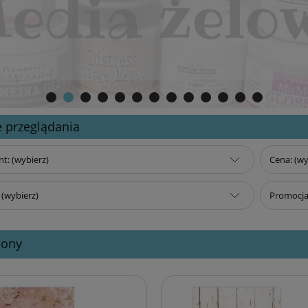
 przeglądania
t: (wybierz)
Cena: (wy
(wybierz)
Promocja:
ony