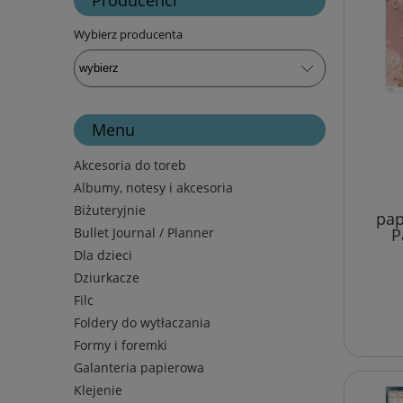
Wybierz producenta
Menu
Akcesoria do toreb
Albumy, notesy i akcesoria
Biżuteryjnie
pap
Bullet Journal / Planner
P
Dla dzieci
Dziurkacze
Filc
Foldery do wytłaczania
Formy i foremki
Galanteria papierowa
Klejenie