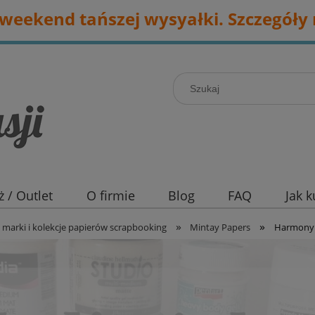
eekend tańszej wysyałki. Szczegóły 
 / Outlet
O firmie
Blog
FAQ
Jak 
»
»
marki i kolekcje papierów scrapbooking
Mintay Papers
Harmony