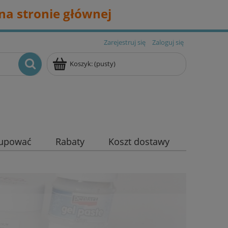
na stronie głównej
Zarejestruj się
Zaloguj się
Koszyk:
(pusty)
kupować
Rabaty
Koszt dostawy