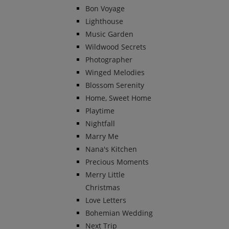
Bon Voyage
Lighthouse
Music Garden
Wildwood Secrets
Photographer
Winged Melodies
Blossom Serenity
Home, Sweet Home
Playtime
Nightfall
Marry Me
Nana's Kitchen
Precious Moments
Merry Little
Christmas
Love Letters
Bohemian Wedding
Next Trip