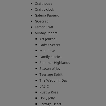
Crafthouse
Craft o'clock
Galeria Papieru
GOscrap
LemonCraft
Mintay Papers
Art Journal
Lady's Secret
Man Cave
Family Stories
Summer Highlands
Season of Joy
Teenage Spirit
The Wedding Day
BASIC
Rust & Rose
Holly Jolly
Cottage Heart