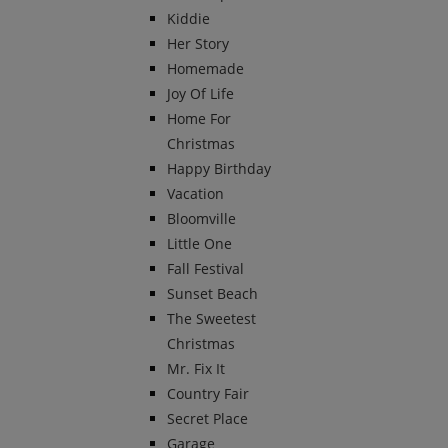
Kiddie
Her Story
Homemade
Joy Of Life
Home For
Christmas
Happy Birthday
Vacation
Bloomville
Little One
Fall Festival
Sunset Beach
The Sweetest
Christmas
Mr. Fix It
Country Fair
Secret Place
Garage