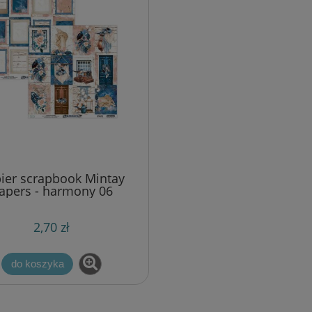
ier scrapbook Mintay
apers - harmony 06
2,70 zł
do koszyka