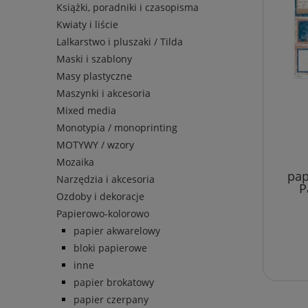
Książki, poradniki i czasopisma
Kwiaty i liście
Lalkarstwo i pluszaki / Tilda
Maski i szablony
Masy plastyczne
Maszynki i akcesoria
Mixed media
Monotypia / monoprinting
MOTYWY / wzory
Mozaika
pap
Narzędzia i akcesoria
P
Ozdoby i dekoracje
Papierowo-kolorowo
papier akwarelowy
bloki papierowe
inne
papier brokatowy
papier czerpany