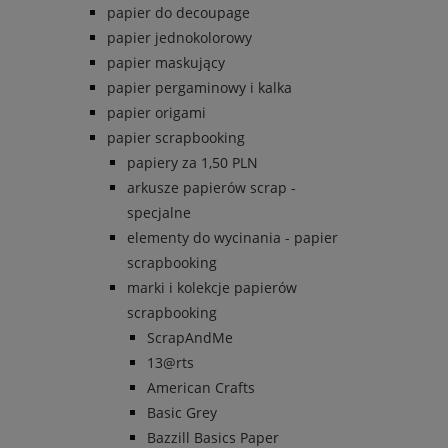
papier do decoupage
papier jednokolorowy
papier maskujący
papier pergaminowy i kalka
papier origami
papier scrapbooking
papiery za 1,50 PLN
arkusze papierów scrap -
specjalne
elementy do wycinania - papier
scrapbooking
marki i kolekcje papierów
scrapbooking
ScrapAndMe
13@rts
American Crafts
Basic Grey
Bazzill Basics Paper