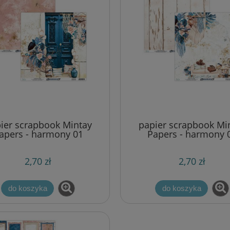
ier scrapbook Mintay
papier scrapbook Mi
apers - harmony 01
Papers - harmony 
2,70 zł
2,70 zł
do koszyka
do koszyka