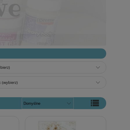
bierz)
 (wybierz)