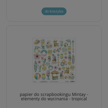
do koszyka
papier do scrapbookingu Mintay -
elementy do wycinania - tropical
summer