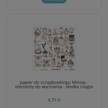
papier do scrapbookingu Mintay -
elementy do wycinania - słodka magia
4,70 zł