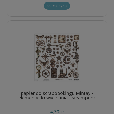
do koszyka
papier do scrapbookingu Mintay -
elementy do wycinania - steampunk
4,70 zł