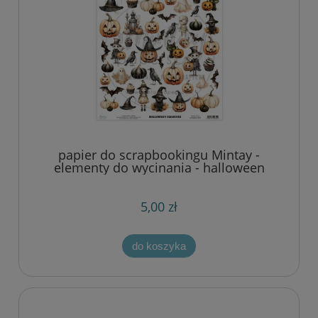
papier do scrapbookingu Mintay -
elementy do wycinania - halloween
5,00 zł
do koszyka