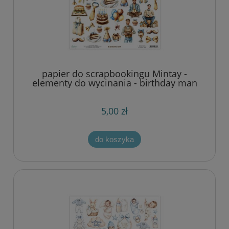
papier do scrapbookingu Mintay -
elementy do wycinania - birthday man
5,00 zł
do koszyka