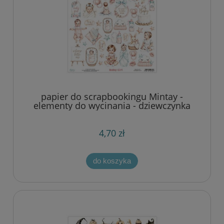
papier do scrapbookingu Mintay -
elementy do wycinania - dziewczynka
4,70 zł
do koszyka