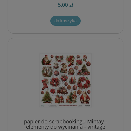
5,00 zł
do koszyka
papier do scrapbookingu Mintay -
elementy do wycinania - vintage