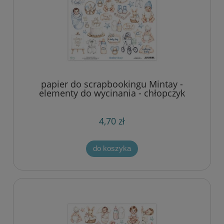
papier do scrapbookingu Mintay -
elementy do wycinania - chłopczyk
4,70 zł
do koszyka