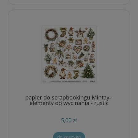
papier do scrapbookingu Mintay -
elementy do wycinania - rustic
christmas
5,00 zł
do koszyka