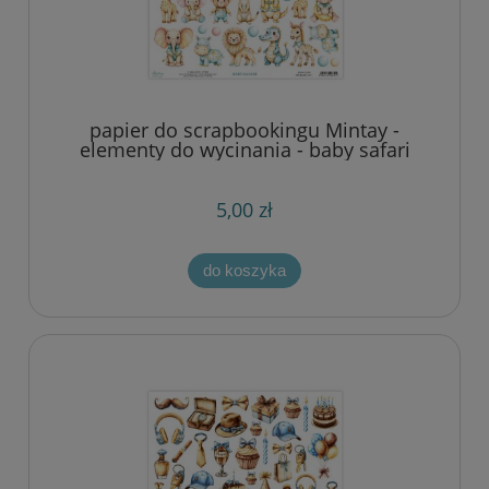
papier do scrapbookingu Mintay -
elementy do wycinania - baby safari
5,00 zł
do koszyka