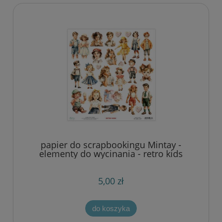
papier do scrapbookingu Mintay -
elementy do wycinania - retro kids
5,00 zł
do koszyka