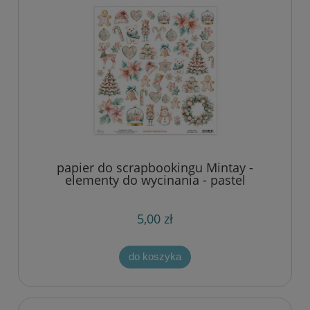
papier do scrapbookingu Mintay -
elementy do wycinania - pastel
christmas
5,00 zł
do koszyka