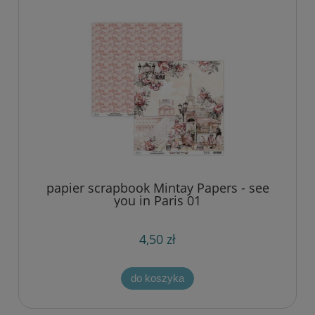
papier scrapbook Mintay Papers - see
you in Paris 01
4,50 zł
do koszyka