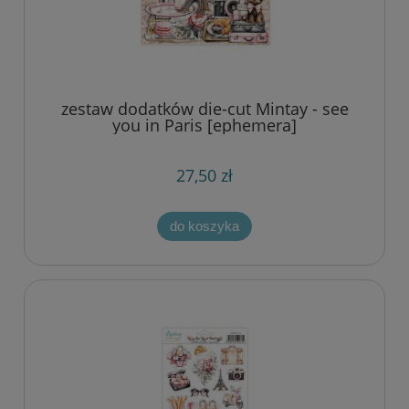
zestaw dodatków die-cut Mintay - see
you in Paris [ephemera]
27,50 zł
do koszyka