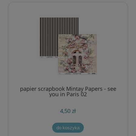
papier scrapbook Mintay Papers - see
you in Paris 02
4,50 zł
do koszyka