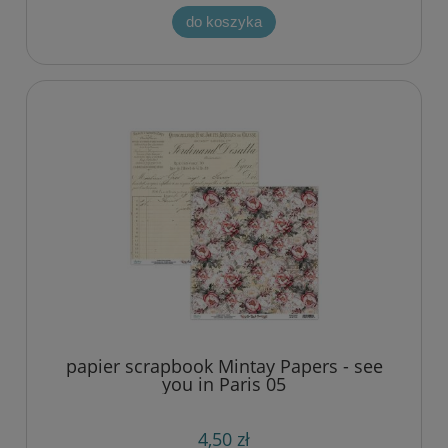
do koszyka
papier scrapbook Mintay Papers - see
you in Paris 05
4,50 zł