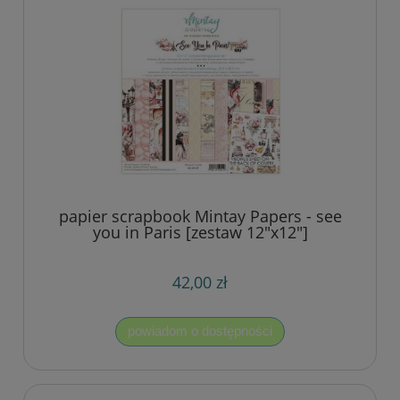
papier scrapbook Mintay Papers - see
you in Paris [zestaw 12"x12"]
42,00 zł
powiadom o dostępności