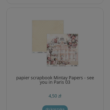
papier scrapbook Mintay Papers - see
you in Paris 03
4,50 zł
do koszyka