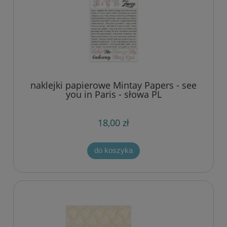
naklejki papierowe Mintay Papers - see
you in Paris - słowa PL
18,00 zł
do koszyka