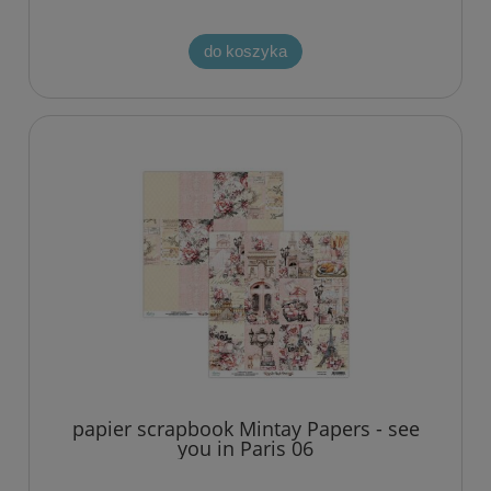
do koszyka
papier scrapbook Mintay Papers - see
you in Paris 06