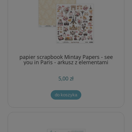
papier scrapbook Mintay Papers - see
you in Paris - arkusz z elementami
5,00 zł
do koszyka