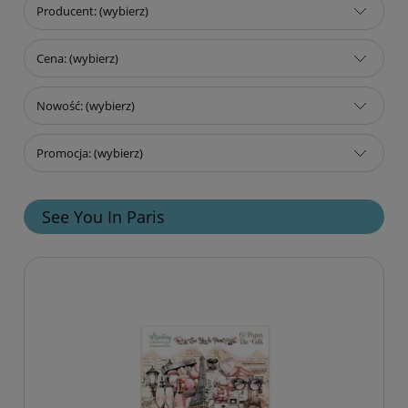
Producent: (wybierz)
Cena: (wybierz)
Nowość: (wybierz)
Promocja: (wybierz)
See You In Paris