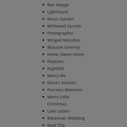
Bon Voyage
Lighthouse
Music Garden
Wildwood Secrets
Photographer
Winged Melodies
Blossom Serenity
Home, Sweet Home
Playtime
Nightfall
Marry Me
Nana's Kitchen
Precious Moments
Merry Little
Christmas
Love Letters
Bohemian Wedding
Next Trip