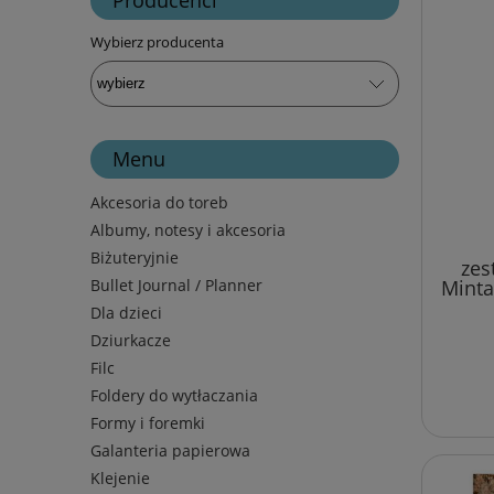
Wybierz producenta
Menu
Akcesoria do toreb
Albumy, notesy i akcesoria
Biżuteryjnie
zes
Bullet Journal / Planner
Minta
Dla dzieci
Dziurkacze
Filc
Foldery do wytłaczania
Formy i foremki
Galanteria papierowa
Klejenie