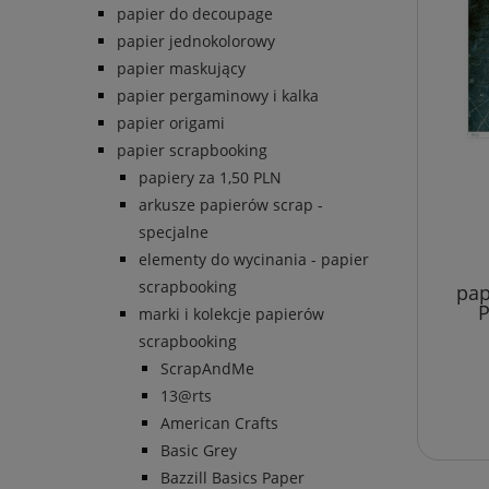
papier do decoupage
papier jednokolorowy
papier maskujący
papier pergaminowy i kalka
papier origami
papier scrapbooking
papiery za 1,50 PLN
arkusze papierów scrap -
specjalne
elementy do wycinania - papier
scrapbooking
pap
P
marki i kolekcje papierów
scrapbooking
ScrapAndMe
13@rts
American Crafts
Basic Grey
Bazzill Basics Paper