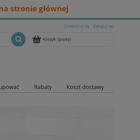
na stronie głównej
Zarejestruj się
Zaloguj się
Koszyk:
(pusty)
kupować
Rabaty
Koszt dostawy