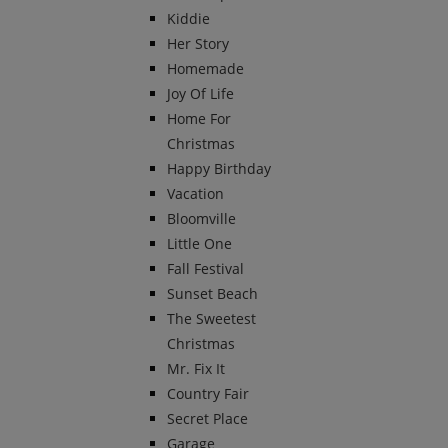
Kiddie
Her Story
Homemade
Joy Of Life
Home For
Christmas
Happy Birthday
Vacation
Bloomville
Little One
Fall Festival
Sunset Beach
The Sweetest
Christmas
Mr. Fix It
Country Fair
Secret Place
Garage