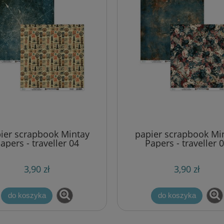
ier scrapbook Mintay
papier scrapbook Mi
apers - traveller 04
Papers - traveller 
3,90 zł
3,90 zł
do koszyka
do koszyka