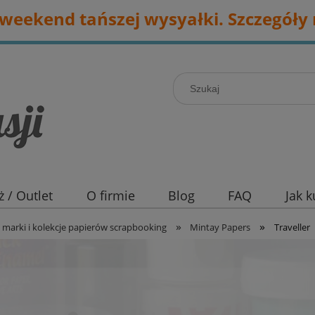
eekend tańszej wysyałki. Szczegóły 
 / Outlet
O firmie
Blog
FAQ
Jak 
»
»
marki i kolekcje papierów scrapbooking
Mintay Papers
Traveller