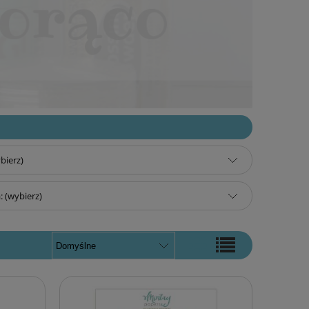
bierz)
 (wybierz)