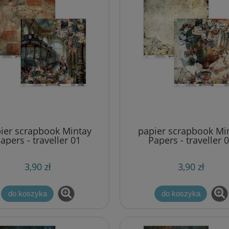
ier scrapbook Mintay
papier scrapbook Mi
apers - traveller 01
Papers - traveller 
3,90 zł
3,90 zł
do koszyka
do koszyka