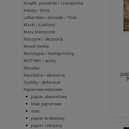
Książki, poradniki i czasopisma
Kwiaty i liście
Lalkarstwo i pluszaki / Tilda
Maski i szablony
Masy plastyczne
Maszynki i akcesoria
Mixed media
Monotypia / monoprinting
MOTYWY / wzory
Mozaika
pap
Narzędzia i akcesoria
P
Ozdoby i dekoracje
Papierowo-kolorowo
papier akwarelowy
bloki papierowe
inne
papier brokatowy
papier czerpany