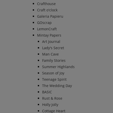
Crafthouse
Craft o'clock
Galeria Papieru
GOscrap
LemonCraft
Mintay Papers
Art Journal
Lady's Secret
Man Cave
Family Stories
Summer Highlands
Season of Joy
Teenage Spirit
The Wedding Day
BASIC
Rust & Rose
Holly Jolly
Cottage Heart