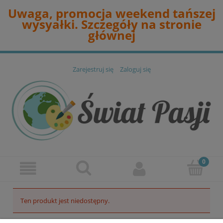
Uwaga, promocja weekend tańszej
wysyałki. Szczegóły na stronie
głównej
Zarejestruj się
Zaloguj się
Ten produkt jest niedostępny.