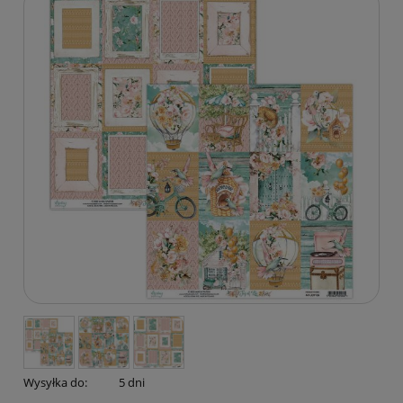
Wysyłka do:
5 dni