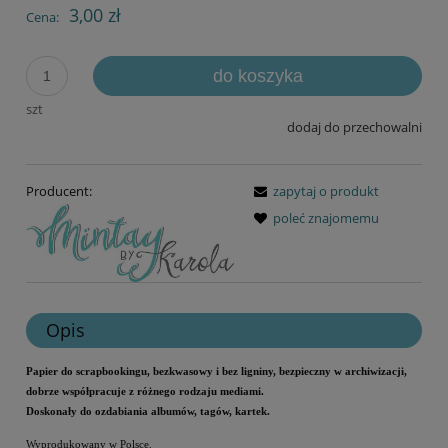
3,00 zł
Cena:
do koszyka
szt
dodaj do przechowalni
Producent:
zapytaj o produkt
poleć znajomemu
Opis
Papier do scrapbookingu, bezkwasowy i bez ligniny, bezpieczny w archiwizacji,
dobrze współpracuje z różnego rodzaju mediami.
Doskonały do ozdabiania albumów, tagów, kartek.
Wyprodukowany w Polsce.