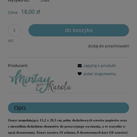
Wysyłka do:
5 dni
18,00 zł
Cena:
do koszyka
szt
dodaj do przechowalni
Producent:
zapytaj o produkt
poleć znajomemu
Opis
Zeszyt uzupełniający 15,2 x 20,3 cm, pełny dodatkowych wzorów papierów oraz
z niewielkim dodatkiem elementów do prezycyjnego wycinania, a to wszystko w
opcji dwustronnej. Zeszyt zawiera 24 arkusze, 8 dwustronnych kart (16 wzorów)