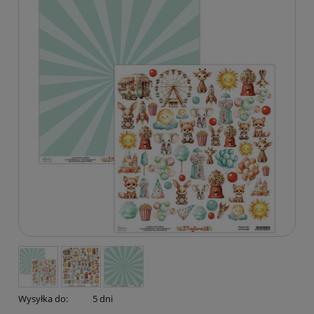
Wysyłka do:
5 dni