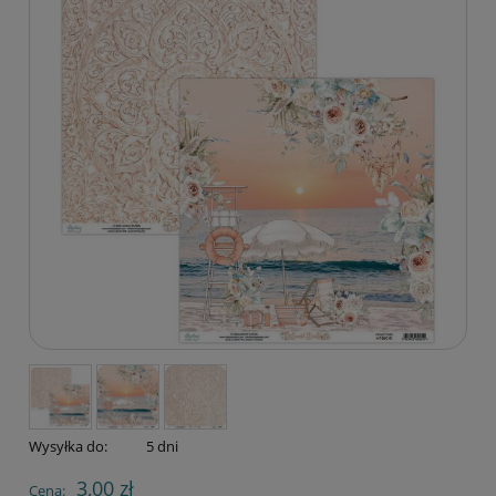
Wysyłka do:
5 dni
3,00 zł
Cena: