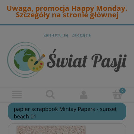
Uwaga, promocja Happy Monday.
Szczegóły na stronie głównej
Zarejestruj się
Zaloguj się
papier scrapbook Mintay Papers - sunset
beach 01