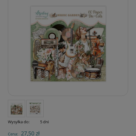
Wysyłka do:
5 dni
27,50 zł
Cena: