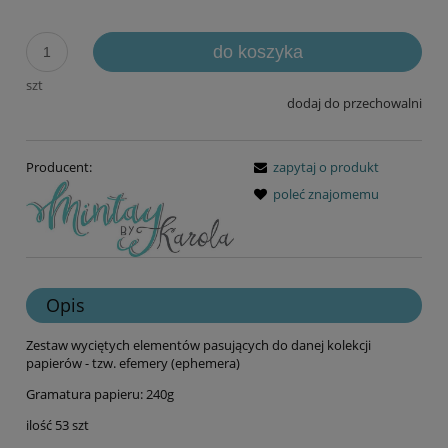
do koszyka
szt
dodaj do przechowalni
Producent:
zapytaj o produkt
poleć znajomemu
Opis
Zestaw wyciętych elementów pasujących do danej kolekcji
papierów - tzw. efemery (ephemera)
Gramatura papieru: 240g
ilość 53 szt